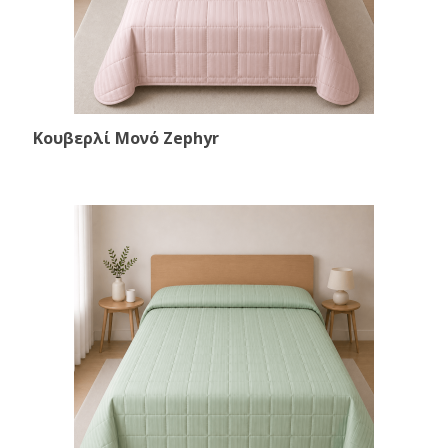
Κουβερλί Μονό Zephyr