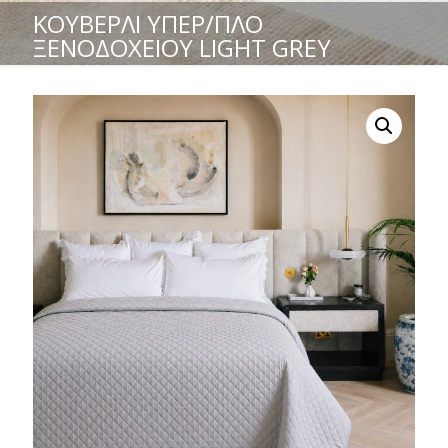
ΚΟΥΒΕΡΛΊ ΥΠΈΡ/ΠΛΟ
ΞΕΝΟΔΟΧΕΊΟΥ LIGHT GREY