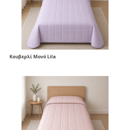
Κουβερλί Μονό Lila