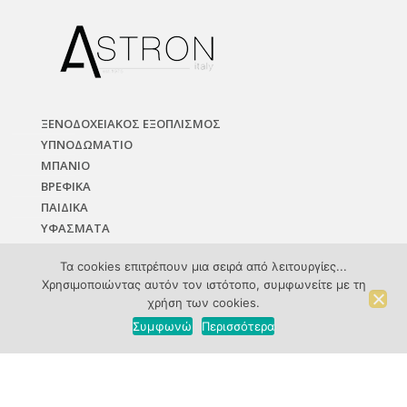
ΞΕΝΟΔΟΧΕΙΑΚΟΣ ΕΞΟΠΛΙΣΜΟΣ
ΥΠΝΟΔΩΜΑΤΙO
ΜΠΑΝΙΟ
ΒΡΕΦΙΚΑ
ΠΑΙΔΙΚΑ
ΥΦΑΣΜΑΤΑ
Τα cookies επιτρέπουν μια σειρά από λειτουργίες...
Χρησιμοποιώντας αυτόν τον ιστότοπο, συμφωνείτε με τη
χρήση των cookies.
Συμφωνώ
Περισσότερα
Πληρωμή – Αποστολή Προϊόντων
Προστασία Προσωπικών Δεδομένων