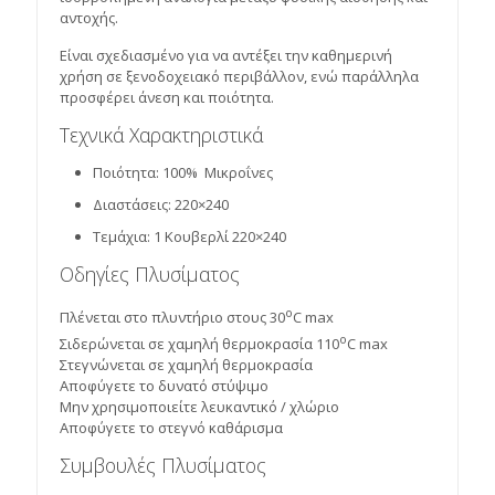
αντοχής.
Είναι σχεδιασμένο για να αντέξει την καθημερινή
χρήση σε ξενοδοχειακό περιβάλλον, ενώ παράλληλα
προσφέρει άνεση και ποιότητα.
Τεχνικά Χαρακτηριστικά
Ποιότητα: 100% Μικροΐνες
Διαστάσεις: 220×240
Τεμάχια: 1 Κουβερλί 220×240
Οδηγίες Πλυσίματος
ο
Πλένεται στο πλυντήριο στους 30
C max
ο
Σιδερώνεται σε χαμηλή θερμοκρασία 110
C max
Στεγνώνεται σε χαμηλή θερμοκρασία
Αποφύγετε το δυνατό στύψιμο
Μην χρησιμοποιείτε λευκαντικό / χλώριο
Αποφύγετε το στεγνό καθάρισμα
Συμβουλές Πλυσίματος