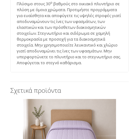
ο
Πλύσιμο στους 30
βαθμούς στο οικιακό πλυντήριο σε
πλύση με όμοια χρώματα. Προτιμήστε προγράμματα
για ευαίσθητα και αποφύγετε τις υψηλές στροφές γιατί
αποδυναμώνουν τις ίνες των υφασμάτων, των
ελαστικών και των πρόσθετων διακοσμητικών
στοιχείων. Στεγνωτήριο και σιδέρωμα σε χαμηλή
θερμοκρασία με προσοχή για τα διακοσμητικά
στοιχεία. Μην χρησιμοποιείτε λευκαντικό και χλώριο
γιατί αποδυναμώνει τις ίνες των υφασμάτων. Μην
υπερφορτώνετε το πλυντήριο και το στεγνωτήριο σας.
Αποφύγεται το στεγνό καθάρισμα.
Σχετικά προϊόντα