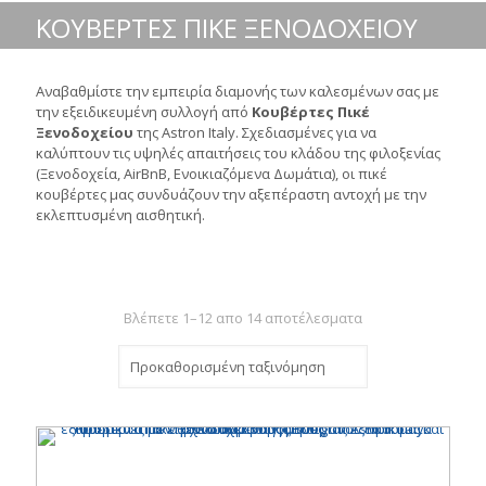
ΚΟΥΒΕΡΤΕΣ ΠΙΚΕ ΞΕΝΟΔΟΧΕΙΟΥ
Αναβαθμίστε την εμπειρία διαμονής των καλεσμένων σας με
την εξειδικευμένη συλλογή από
Κουβέρτες Πικέ
Ξενοδοχείου
της Astron Italy. Σχεδιασμένες για να
καλύπτουν τις υψηλές απαιτήσεις του κλάδου της φιλοξενίας
(Ξενοδοχεία, AirBnB, Ενοικιαζόμενα Δωμάτια), οι πικέ
κουβέρτες μας συνδυάζουν την αξεπέραστη αντοχή με την
εκλεπτυσμένη αισθητική.
Βλέπετε 1–12 απο 14 αποτέλεσματα