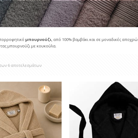
απορροφητικό
μπουρνούζι
, από 100% βαμβάκι και σε μοναδικές αποχρώ
τας μπουρνούζι με κουκούλα.
των 6 αποτελεσμάτων