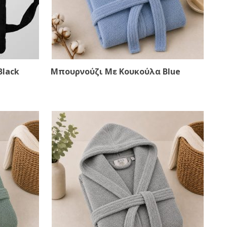
Black
Μπουρνούζι Με Κουκούλα Blue