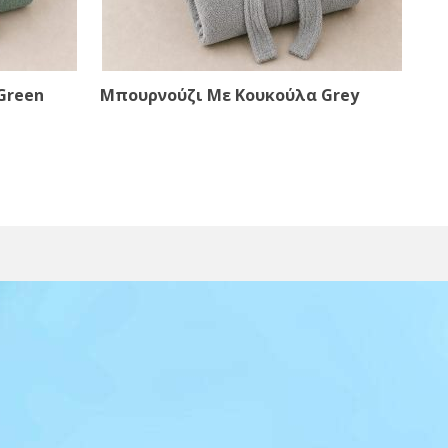
Green
Μπουρνούζι Με Κουκούλα Grey