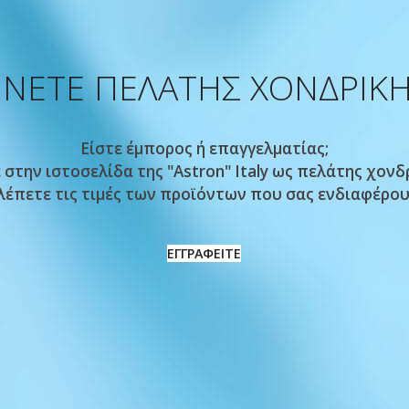
ΙΝΕΤΕ ΠΕΛΑΤΗΣ ΧΟΝΔΡΙΚ
Είστε έμπορος ή επαγγελματίας;
στην ιστοσελίδα της "Astron" Italy ως πελάτης χονδρ
λέπετε τις τιμές των προϊόντων που σας ενδιαφέρου
ΕΓΓΡΑΦΕΙΤΕ