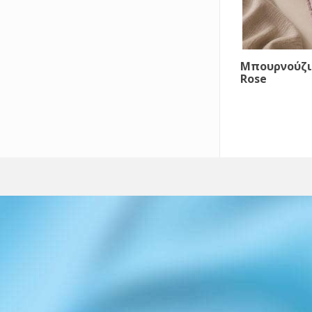
Μπουρνούζι
Rose