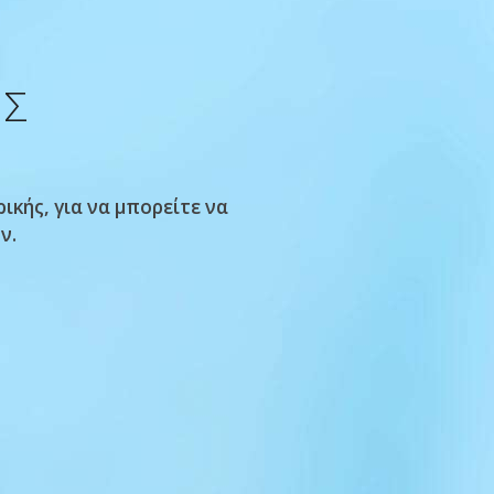
ΗΣ
ικής, για να μπορείτε να
ν.