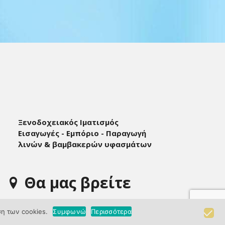
Ξενοδοχειακός Ιματισμός
Εισαγωγές - Εμπόριο - Παραγωγή
λινών & βαμβακερών υφασμάτων
Θα μας βρείτε
ση των cookies.
Συμφωνώ
Περισσότερα
Κ. ΕΚΤΑΡΟΓΛΟΥ Α.Ε