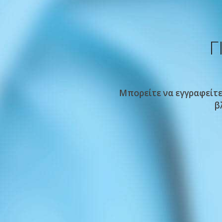
Γ
Μπορείτε να εγγραφείτε 
β